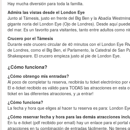
Hay mucha diversión para toda la familia.
Admira las vistas desde el London Eye
Junto al Támesis, justo en frente del Big Ben y la Abadía Westmin
gigante noria del London Eye (Ojo de Londres). Desde aquí puedes
del mar. Es un favorito para visitantes, tanto entre adultos como ni
Crucero por el Támesis
Durante este crucero circular de 40 minutos con el London Eye R
de Londres, como el Big Ben, el Parlamento, la Catedral de San Pa
Shakespeare. El crucero empieza justo al pie de London Eye.
¿Cómo funciona?
¿Cómo obtengo mis entradas?
Al poco de completar tu reserva, recibirás tu ticket electrónico por
El e-ticket recibido es válido para TODAS las atracciones en est
ticket en las diferentes atracciones, y ¡a entrar!
¿Cómo funciona?
La fecha y hora que eliges al hacer tu reserva es para: London Ey
¿Cómo reservar fecha y hora para las demás atracciones incl
En tu e-ticket (pdf recibido por email) hay un enlace para el port
atracciones en tu combinación de entradas fácilmente. No tienes qu