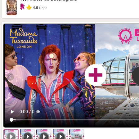
4.6
(144)