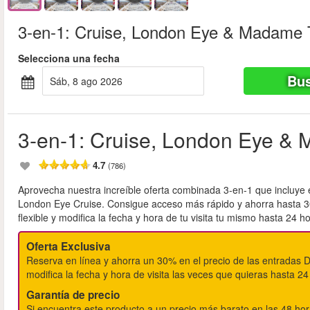
3-en-1: Cruise, London Eye & Madame
Selecciona una fecha
Bus
sáb, 8 ago 2026
3-en-1: Cruise, London Eye &
4.7
(786)
Aprovecha nuestra increíble oferta combinada 3-en-1 que incluy
London Eye Cruise. Consigue acceso más rápido y ahorra hasta 30
flexible y modifica la fecha y hora de tu visita tu mismo hasta 24 h
Oferta Exclusiva
Reserva en línea y ahorra un 30% en el precio de las entradas Di
modifica la fecha y hora de visita las veces que quieras hasta 24
Garantía de precio
Si encuentra este producto a un precio más barato en las 48 ho