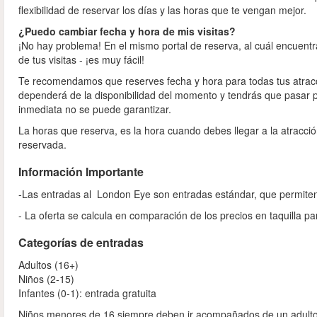
flexibilidad de reservar los días y las horas que te vengan mejor.
¿Puedo cambiar fecha y hora de mis visitas?
¡No hay problema! En el mismo portal de reserva, al cuál encuentr
de tus visitas - ¡es muy fácil!
Te recomendamos que reserves fecha y hora para todas tus atracci
dependerá de la disponibilidad del momento y tendrás que pasar po
inmediata no se puede garantizar.
La horas que reserva, es la hora cuando debes llegar a la atracci
reservada.
Información Importante
-Las entradas al London Eye son entradas estándar, que permiten sa
- La oferta se calcula en comparación de los precios en taquilla p
Categorías de entradas
Adultos (16+)
Niños (2-15)
Infantes (0-1): entrada gratuita
Niños menores de 16 siempre deben ir acompañados de un adulto 