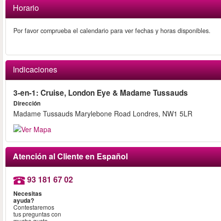
Horario
Por favor comprueba el calendario para ver fechas y horas disponibles.
Indicaciones
3-en-1: Cruise, London Eye & Madame Tussauds
Dirección
Madame Tussauds Marylebone Road Londres, NW1 5LR
Atención al Cliente en Español
93 181 67 02
Necesitas
ayuda?
Contestaremos
tus preguntas con
mucho gusto.