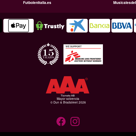
FutbolenItalia.es
Musicalesde
WE SUPPORT
Mayor solvencia
© Dun & Bradstreet 2026