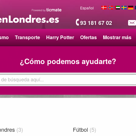
Español
93 181 67 02
ismo
Transporte
Harry Potter
Ofertas
Mostrar más