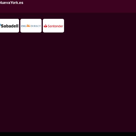
NuevaYork.es