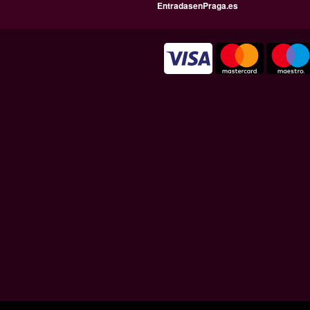
EntradasenPraga.es