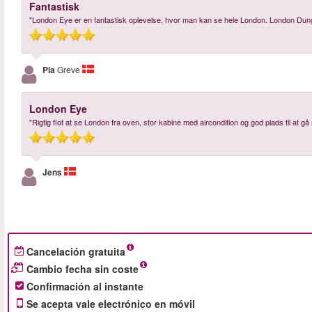
Fantastisk
"London Eye er en fantastisk oplevelse, hvor man kan se hele London. London Dunge
Pia
Greve
London Eye
"Rigtig flot at se London fra oven, stor kabine med aircondition og god plads til at gå 
Jens
Cancelación gratuita
Cambio fecha sin coste
Confirmación al instante
Se acepta vale electrónico en móvil