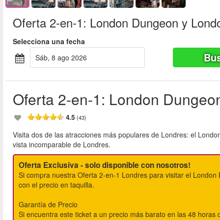
Oferta 2-en-1: London Dungeon y Lond
Selecciona una fecha
Bus
sáb, 8 ago 2026
Oferta 2-en-1: London Dungeo
4.5
(43)
Visita dos de las atracciones más populares de Londres: el Londo
vista incomparable de Londres.
Oferta Exclusiva - solo disponible con nosotros!
Si compra nuestra Oferta 2-en-1 Londres para visitar el Lond
con el precio en taquilla.
Garantía de Precio
Si encuentra este ticket a un precio más barato en las 48 hora