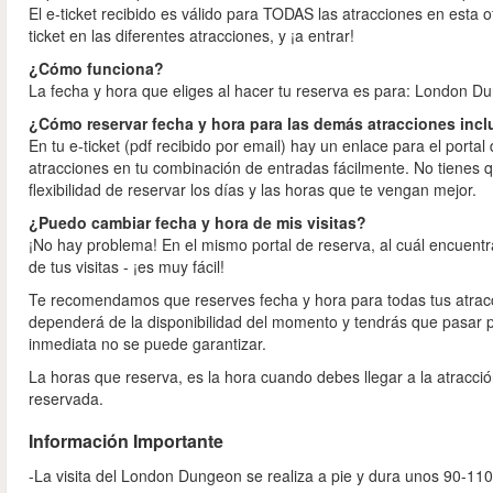
El e-ticket recibido es válido para TODAS las atracciones en est
ticket en las diferentes atracciones, y ¡a entrar!
¿Cómo funciona?
La fecha y hora que eliges al hacer tu reserva es para: London D
¿Cómo reservar fecha y hora para las demás atracciones incl
En tu e-ticket (pdf recibido por email) hay un enlace para el port
atracciones en tu combinación de entradas fácilmente. No tienes qu
flexibilidad de reservar los días y las horas que te vengan mejor.
¿Puedo cambiar fecha y hora de mis visitas?
¡No hay problema! En el mismo portal de reserva, al cuál encuentr
de tus visitas - ¡es muy fácil!
Te recomendamos que reserves fecha y hora para todas tus atracci
dependerá de la disponibilidad del momento y tendrás que pasar po
inmediata no se puede garantizar.
La horas que reserva, es la hora cuando debes llegar a la atracci
reservada.
Información Importante
-La visita del London Dungeon se realiza a pie y dura unos 90-110 