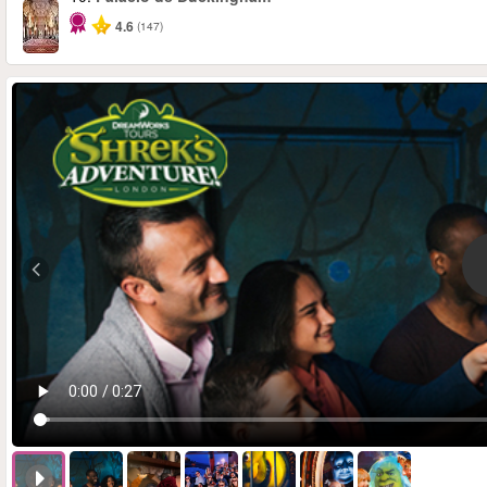
4.6
(147)