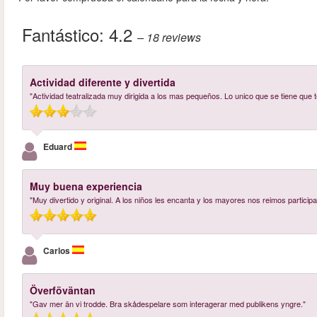
Fantástico:
4.2
– 18
reviews
Actividad diferente y divertida
"Actividad teatralizada muy dirigida a los mas pequeños. Lo unico que se tiene que t
Eduard
Muy buena experiencia
"Muy divertido y original. A los niños les encanta y los mayores nos reimos particip
Carlos
Överföväntan
"Gav mer än vi trodde. Bra skådespelare som interagerar med publikens yngre."