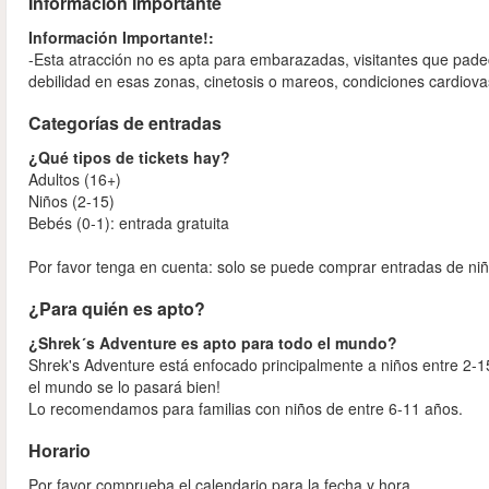
Información Importante
Información Importante!:
-Esta atracción no es apta para embarazadas, visitantes que pade
debilidad en esas zonas, cinetosis o mareos, condiciones cardio
Categorías de entradas
¿Qué tipos de tickets hay?
Adultos (16+)
Niños (2-15)
Bebés (0-1): entrada gratuita
Por favor tenga en cuenta: solo se puede comprar entradas de niñ
¿Para quién es apto?
¿Shrek´s Adventure es apto para todo el mundo?
Shrek's Adventure está enfocado principalmente a niños entre 2-
el mundo se lo pasará bien!
Lo recomendamos para familias con niños de entre 6-11 años.
Horario
Por favor comprueba el calendario para la fecha y hora.