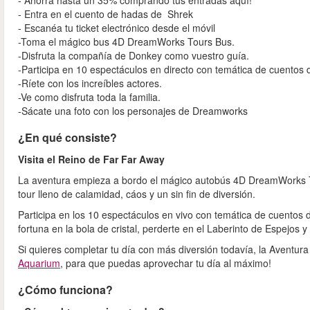
- Ahorra hasta un 35% comprando tus entradas aquí!
- Entra en el cuento de hadas de Shrek
- Escanéa tu ticket electrónico desde el móvil
-Toma el mágico bus 4D DreamWorks Tours Bus.
-Disfruta la compañía de Donkey como vuestro guía.
-Participa en 10 espectáculos en directo con temática de cuentos
-Ríete con los increíbles actores.
-Ve como disfruta toda la familia.
-Sácate una foto con los personajes de Dreamworks
¿En qué consiste?
Visita el Reino de Far Far Away
La aventura empieza a bordo el mágico autobús 4D DreamWorks To
tour lleno de calamidad, cáos y un sin fin de diversión.
Participa en los 10 espectáculos en vivo con temática de cuentos 
fortuna en la bola de cristal, perderte en el Laberinto de Espejos y
Si quieres completar tu día con más diversión todavía, la Aventura
Aquarium
, para que puedas aprovechar tu día al máximo!
¿Cómo funciona?