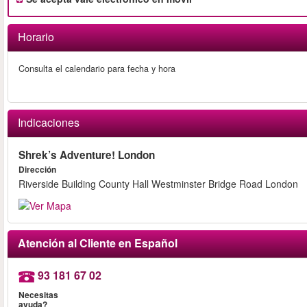
Horario
Consulta el calendario para fecha y hora
Indicaciones
Shrek’s Adventure! London
Dirección
Riverside Building County Hall Westminster Bridge Road London
Atención al Cliente en Español
93 181 67 02
Necesitas
ayuda?