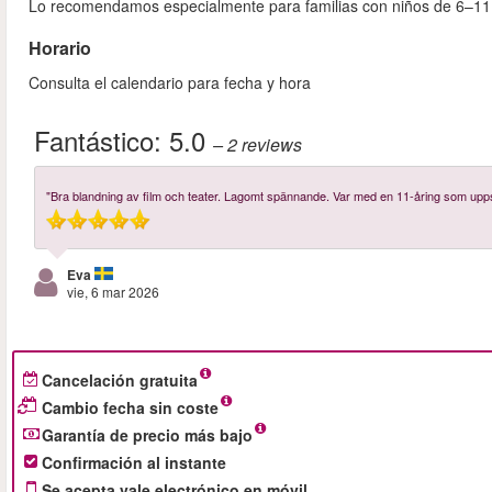
Lo recomendamos especialmente para familias con niños de 6–11
Horario
Consulta el calendario para fecha y hora
Fantástico:
5.0
– 2
reviews
"Bra blandning av film och teater. Lagomt spännande. Var med en 11-åring som up
Eva
vie, 6 mar 2026
Cancelación gratuita
Cambio fecha sin coste
Garantía de precio más bajo
Confirmación al instante
Se acepta vale electrónico en móvil