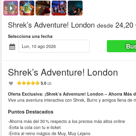
Shrek’s Adventure! London
24,20 
desde
Selecciona una fecha
Bus
lun, 10 ago 2026
Shrek’s Adventure! London
5.0
(2)
Oferta Exclusiva: ¡Shrek’s Adventure! London – Ahorra Más d
Vive una aventura interactiva con Shrek, Burro y amigos llena de ri
Puntos Destacados
-Ahorra más del 30 % respecto a los precios más altos online
-Evita la cola con tu e‑ticket
-Entra al reino mágico de Muy, Muy Lejano