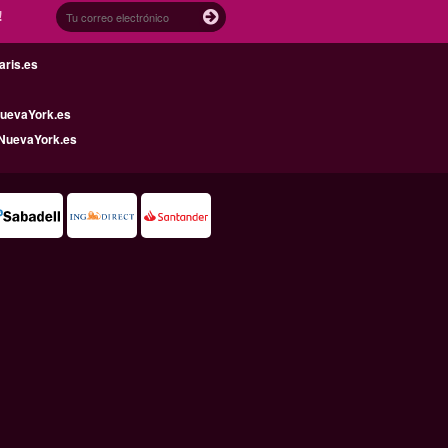
!
aris.es
uevaYork.es
NuevaYork.es