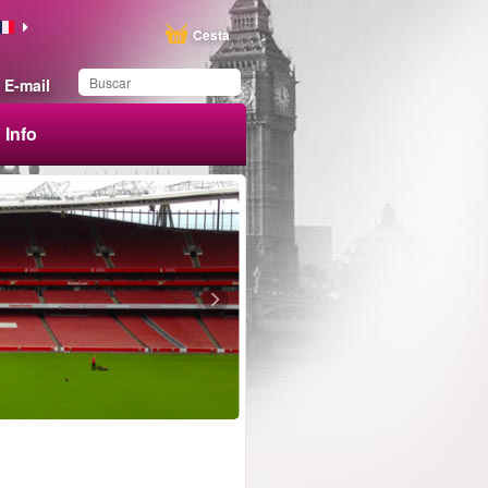
Cesta
E-mail
Info
Ha guardado este
producto en su lista