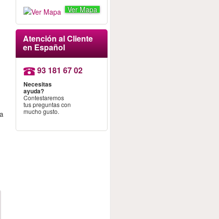
Ver Mapa
Atención al Cliente
en Español
93 181 67 02
Necesitas
ayuda?
Contestaremos
tus preguntas con
mucho gusto.
ma