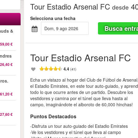
Tour Estadio Arsenal FC
40
desde
Selecciona una fecha
Busca entr
dom, 9 ago 2026
auds &
59,00 €
Tour Estadio Arsenal FC
ndres
26,40 €
4.4
(41)
Echa un vistazo al hogar del Club de Fútbol de Arsenal
ros.
el Estadio Emirates, en este tour auto-guiado, y apren
todo lo que ocurre antes de un partido. Descubre los
61,20 €
vestidores y camina por el túnel que lleva hasta al
campo, imaginándote el alboroto de 60,000 hinchas!
27,60 €
Puntos Destacados
-Disfruta un tour auto-guiado del Estadio Emirates
-Ve los vestidores y el túnel que lleva al campo