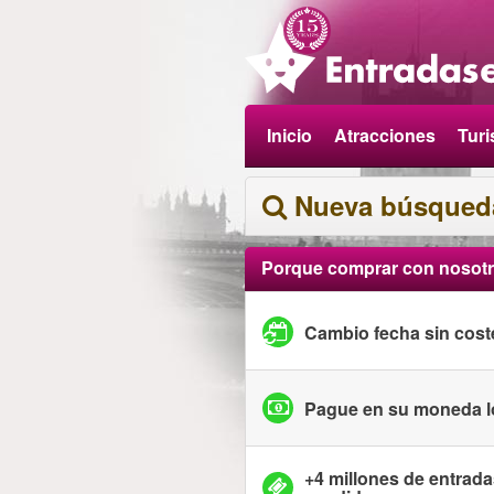
Inicio
Atracciones
Tur
Nueva búsqued
Porque comprar con nosot
Cambio fecha sin cost
Pague en su moneda l
+4 millones de entrad