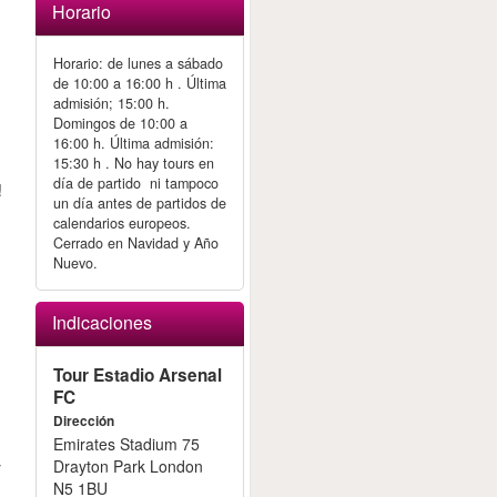
Horario
Horario: de lunes a sábado
de 10:00 a 16:00 h . Última
admisión; 15:00 h.
Domingos de 10:00 a
16:00 h. Última admisión:
15:30 h . No hay tours en
e
día de partido ni tampoco
!
un día antes de partidos de
calendarios europeos.
Cerrado en Navidad y Año
y
Nuevo.
Indicaciones
Tour Estadio Arsenal
FC
Dirección
Emirates Stadium 75
Drayton Park London
y
N5 1BU