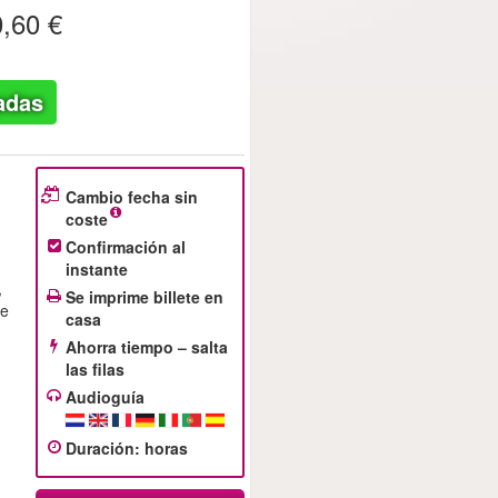
,60 €
adas
Cambio fecha sin
coste
Confirmación al
instante
,
Se imprime billete en
de
casa
Ahorra tiempo – salta
las filas
Audioguía
Duración
:
horas