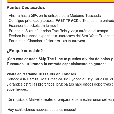
Puntos Destacados
- Ahorra hasta
25%
en tu entrada para Madame Tussauds
- Consigue prioridad y acceso
FAST TRACK
utilizando una entra
- Escanea los tickets en tu móvil
- Prueba el Spirit of London Taxi Ride y viaja atrás en el tiempo
- Explora la intensa experiencia interactiva del Star Wars Experien
- Entra en el Chamber of Horrors - (si te atreves)
¿En qué consiste?
¡Con esta entrada Skip-The-Line te puedes olvidar de colas 
Tussauds, utilizando la entrada especialmente asignada!
Visita en Madame Tussauds en Londres
Conoce a la Familia Real Británica, incluyendo el Rey Carlos III, 
y grandes estrellas preferidos, prueba tus habilidades deportivas c
superheroes.
¡De música a Marvel a realeza, prepárate para echar unos selfies
¡Hay exhibiciones nuevas todos los meses!