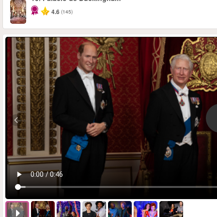
4.6
(145)