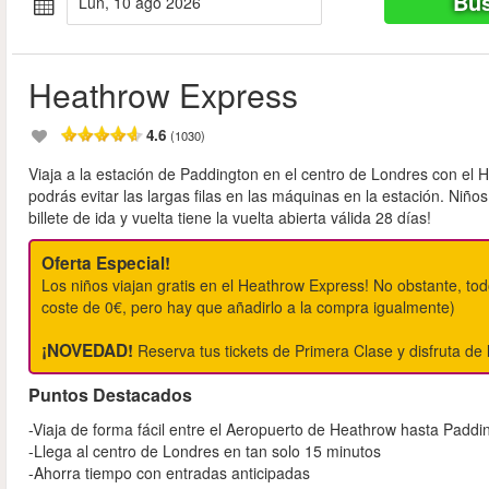
Bus
lun, 10 ago 2026
Heathrow Express
4.6
(1030)
Viaja a la estación de Paddington en el centro de Londres con el
podrás evitar las largas filas en las máquinas en la estación. Niño
billete de ida y vuelta tiene la vuelta abierta válida 28 días!
Oferta Especial!
Los niños viajan gratis en el Heathrow Express! No obstante, todo
coste de 0€, pero hay que añadirlo a la compra igualmente)
¡NOVEDAD!
Reserva tus tickets de Primera Clase y disfruta de l
Puntos Destacados
-Viaja de forma fácil entre el Aeropuerto de Heathrow hasta Paddi
-Llega al centro de Londres en tan solo 15 minutos
-Ahorra tiempo con entradas anticipadas