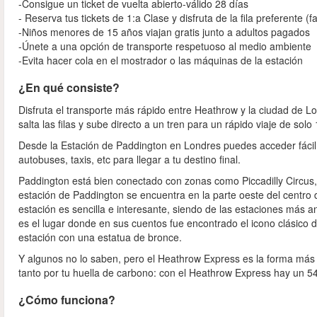
-Consigue un ticket de vuelta abierto-válido 28 días
- Reserva tus tickets de 1:a Clase y disfruta de la fila preferente 
-Niños menores de 15 años viajan gratis junto a adultos pagados
-Únete a una opción de transporte respetuoso al medio ambiente
-Evita hacer cola en el mostrador o las máquinas de la estación
¿En qué consiste?
Disfruta el transporte más rápido entre Heathrow y la ciudad de Lon
salta las filas y sube directo a un tren para un rápido viaje de solo
Desde la Estación de Paddington en Londres puedes acceder fácil
autobuses, taxis, etc para llegar a tu destino final.
Paddington está bien conectado con zonas como Piccadilly Circus, 
estación de Paddington se encuentra en la parte oeste del centro d
estación es sencilla e interesante, siendo de las estaciones más
es el lugar donde en sus cuentos fue encontrado el icono clásico d
estación con una estatua de bronce.
Y algunos no lo saben, pero el Heathrow Express es la forma más
tanto por tu huella de carbono: con el Heathrow Express hay un 
¿Cómo funciona?