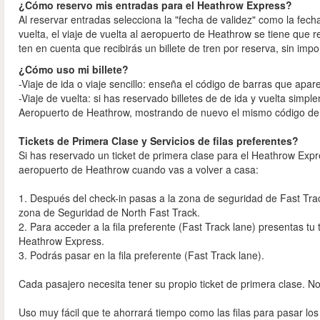
¿Cómo reservo mis entradas para el Heathrow Express?
Al reservar entradas selecciona la "fecha de validez" como la fecha 
vuelta, el viaje de vuelta al aeropuerto de Heathrow se tiene que r
ten en cuenta que recibirás un billete de tren por reserva, sin impo
¿Cómo uso mi billete?
-Viaje de ida o viaje sencillo: enseña el código de barras que apa
-Viaje de vuelta: si has reservado billetes de de ida y vuelta simpl
Aeropuerto de Heathrow, mostrando de nuevo el mismo código de b
Tickets de Primera Clase y Servicios de filas preferentes?
Si has reservado un ticket de primera clase para el Heathrow Expre
aeropuerto de Heathrow cuando vas a volver a casa:
1. Después del check-in pasas a la zona de seguridad de Fast Track
zona de Seguridad de North Fast Track.
2. Para acceder a la fila preferente (Fast Track lane) presentas tu 
Heathrow Express.
3. Podrás pasar en la fila preferente (Fast Track lane).
Cada pasajero necesita tener su propio ticket de primera clase. No 
Uso muy fácil que te ahorrará tiempo como las filas para pasar l