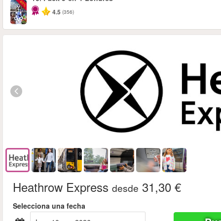
-60%
4.5
(356)
Heathrow Express
31,30 €
desde
Selecciona una fecha