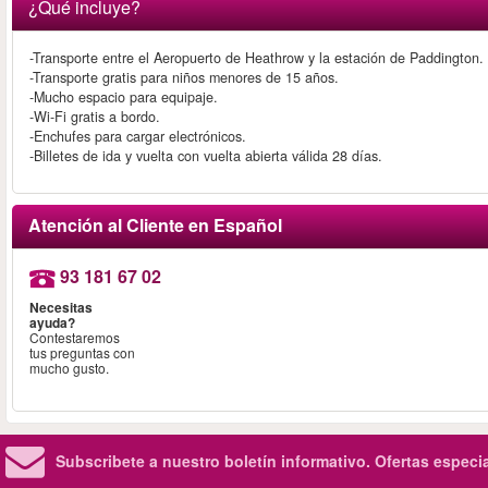
¿Qué incluye?
-Transporte entre el Aeropuerto de Heathrow y la estación de Paddington.
-Transporte gratis para niños menores de 15 años.
-Mucho espacio para equipaje.
-Wi-Fi gratis a bordo.
-Enchufes para cargar electrónicos.
-Billetes de ida y vuelta con vuelta abierta válida 28 días.
Atención al Cliente en Español
93 181 67 02
Necesitas
ayuda?
Contestaremos
tus preguntas con
mucho gusto.
Subscribete a nuestro boletín informativo.
Ofertas especi