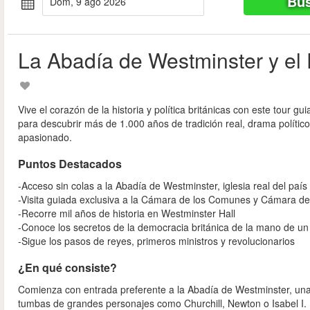
Bus
dom, 9 ago 2026
La Abadía de Westminster y el
Vive el corazón de la historia y política británicas con este tour 
para descubrir más de 1.000 años de tradición real, drama político
apasionado.
Puntos Destacados
-Acceso sin colas a la Abadía de Westminster, iglesia real del país
-Visita guiada exclusiva a la Cámara de los Comunes y Cámara de
-Recorre mil años de historia en Westminster Hall
-Conoce los secretos de la democracia británica de la mano de un
-Sigue los pasos de reyes, primeros ministros y revolucionarios
¿En qué consiste?
Comienza con entrada preferente a la Abadía de Westminster, una j
tumbas de grandes personajes como Churchill, Newton o Isabel I. 