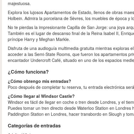
majestuosa.
Explora los lujosos Apartamentos de Estado, llenos de obras maest
Holbein. Admira la porcelana de Sèvres, los muebles de época y l
No te pierdas la impresionante Capilla de San Jorge: una joya arqui
También es el lugar de descanso final de la Reina Isabel II, Enrique
príncipe Harry y Meghan Markle.
Disfruta de una audioguía multimedia gratuita mientras exploras el 
acceder a las Semi-State Rooms, que fueron los apartamentos priva
encantador Undercroft Café, situado en uno de los espacios mediev
¿Cómo funciona?
¿Cómo obtengo mis entradas?
Poco después de completar tu reserva, tu entrada electrónica será
¿Cómo llegar al Windsor Castle?
Windsor es fácil de llegar en coche o tren desde Londres, y el tiem
Puedes tomar un tren directo desde Waterloo Station en Londres h
Paddington Station en Londres, hacer transbordo en Slough y toma
Categorías de entradas