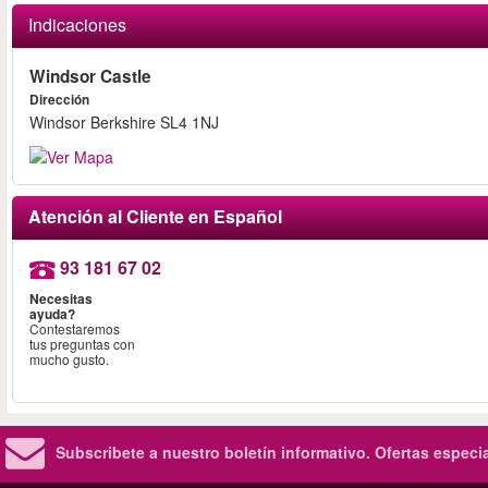
Indicaciones
Windsor Castle
Dirección
Windsor Berkshire SL4 1NJ
Atención al Cliente en Español
93 181 67 02
Necesitas
ayuda?
Contestaremos
tus preguntas con
mucho gusto.
Subscribete a nuestro boletín informativo.
Ofertas especi