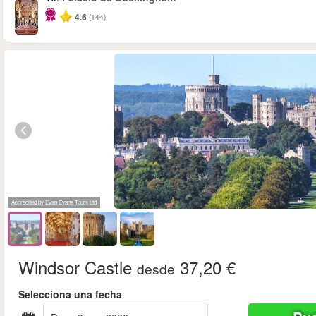
4.6
(144)
Accredited by Evan Evans Tours Ltd
Windsor Castle
37,20 €
desde
Selecciona una fecha