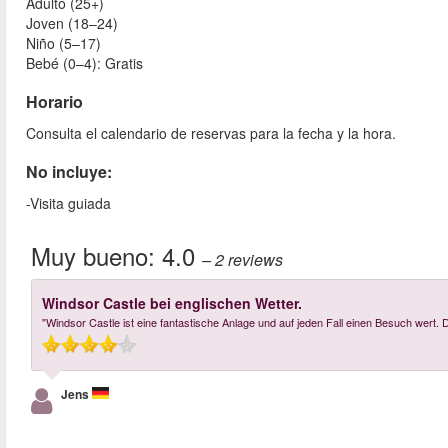
Adulto (25+)
Joven (18–24)
Niño (5–17)
Bebé (0–4): Gratis
Horario
Consulta el calendario de reservas para la fecha y la hora.
No incluye:
-Visita guiada
Muy bueno:
4.0
– 2
reviews
Windsor Castle bei englischen Wetter.
"Windsor Castle ist eine fantastische Anlage und auf jeden Fall einen Besuch wert.
Jens