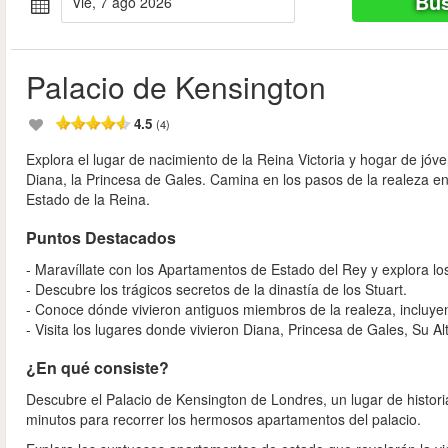
Bus
vie, 7 ago 2026
Palacio de Kensington
4.5
(4)
Explora el lugar de nacimiento de la Reina Victoria y hogar de jó
Diana, la Princesa de Gales. Camina en los pasos de la realeza 
Estado de la Reina.
Puntos Destacados
- Maravíllate con los Apartamentos de Estado del Rey y explora l
- Descubre los trágicos secretos de la dinastía de los Stuart.
- Conoce dónde vivieron antiguos miembros de la realeza, incluyend
- Visita los lugares donde vivieron Diana, Princesa de Gales, Su 
¿En qué consiste?
Descubre el Palacio de Kensington de Londres, un lugar de histor
minutos para recorrer los hermosos apartamentos del palacio.