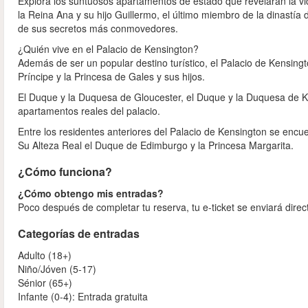
Explora los suntuosos apartamentos de estado que revelarán la vida
la Reina Ana y su hijo Guillermo, el último miembro de la dinastía
de sus secretos más conmovedores.
¿Quién vive en el Palacio de Kensington?
Además de ser un popular destino turístico, el Palacio de Kensingt
Príncipe y la Princesa de Gales y sus hijos.
El Duque y la Duquesa de Gloucester, el Duque y la Duquesa de Ken
apartamentos reales del palacio.
Entre los residentes anteriores del Palacio de Kensington se enc
Su Alteza Real el Duque de Edimburgo y la Princesa Margarita.
¿Cómo funciona?
¿Cómo obtengo mis entradas?
Poco después de completar tu reserva, tu e-ticket se enviará dire
Categorías de entradas
Adulto (18+)
Niño/Jóven (5-17)
Sénior (65+)
Infante (0-4): Entrada gratuita