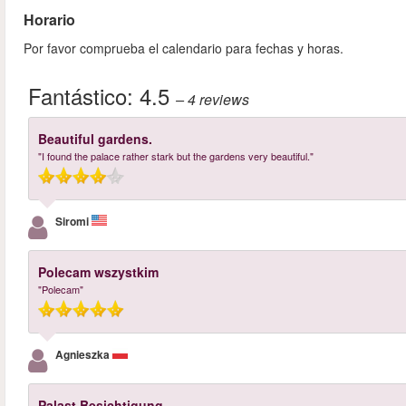
Horario
Por favor comprueba el calendario para fechas y horas.
Fantástico:
4.5
– 4
reviews
Beautiful gardens.
"I found the palace rather stark but the gardens very beautiful."
Siromi
Polecam wszystkim
"Polecam"
Agnieszka
Palast Besichtigung