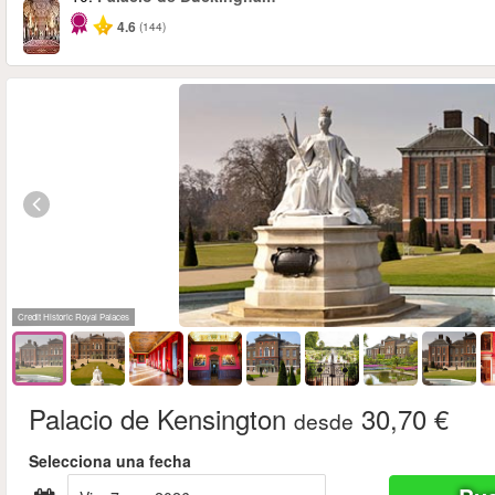
4.6
(144)
Credit Historic Royal Palaces
Palacio de Kensington
30,70 €
desde
Selecciona una fecha