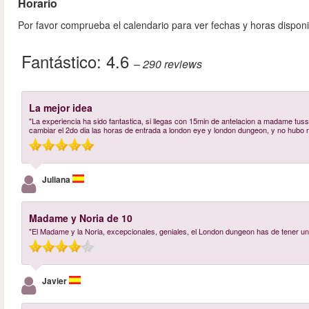
Horario
Por favor comprueba el calendario para ver fechas y horas disponi
Fantástico:
4.6
– 290
reviews
La mejor idea
"La experiencia ha sido fantastica, si llegas con 15min de antelacion a madame tus
cambiar el 2do dia las horas de entrada a london eye y london dungeon, y no hubo
Juliana
Madame y Noria de 10
"El Madame y la Noria, excepcionales, geniales, el London dungeon has de tener un b
Javier