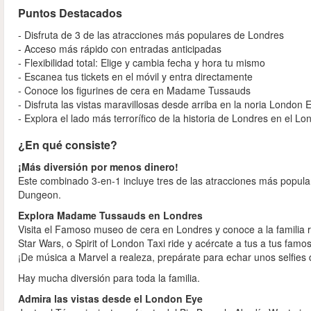
Puntos Destacados
- Disfruta de 3 de las atracciones más populares de Londres
- Acceso más rápido con entradas anticipadas
- Flexibilidad total: Elige y cambia fecha y hora tu mismo
- Escanea tus tickets en el móvil y entra directamente
- Conoce los figurines de cera en Madame Tussauds
- Disfruta las vistas maravillosas desde arriba en la noria Londo
- Explora el lado más terrorífico de la historia de Londres en el
¿En qué consiste?
¡Más diversión por menos dinero!
Este combinado 3-en-1 incluye tres de las atracciones más pop
Dungeon.
Explora Madame Tussauds en Londres
Visita el Famoso museo de cera en Londres y conoce a la familia r
Star Wars, o Spirit of London Taxi ride y acércate a tus a tus fam
¡De música a Marvel a realeza, prepárate para echar unos selfies
Hay mucha diversión para toda la familia.
Admira las vistas desde el London Eye