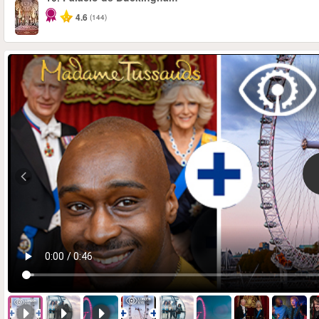
4.6
(144)