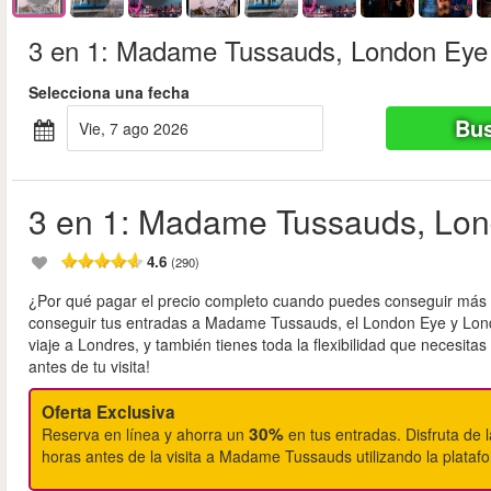
3 en 1: Madame Tussauds, London Eye
Selecciona una fecha
Bus
vie, 7 ago 2026
3 en 1: Madame Tussauds, Lo
4.6
(290)
¿Por qué pagar el precio completo cuando puedes conseguir más 
conseguir tus entradas a Madame Tussauds, el London Eye y Lond
viaje a Londres, y también tienes toda la flexibilidad que necesit
antes de tu visita!
Oferta Exclusiva
30%
Reserva en línea y ahorra un
en tus entradas. Disfruta de l
horas antes de la visita a Madame Tussauds utilizando la plata