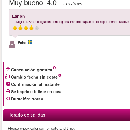
Muy bueno:
4.0
– 1
reviews
Lanon
"Riktigt kul. Bra med guiden som tog oss från mötesplatsen till krigsrummet. Mycket 
Peter
Cancelación gratuita
Cambio fecha sin coste
Confirmación al instante
Se imprime billete en casa
Duración
:
horas
Horario de salidas
Please check calendar for date and time.