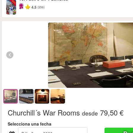
-60%
4.5
(356)
Churchill´s War Rooms
79,50 €
desde
Selecciona una fecha