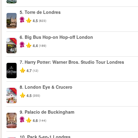
5.
Torre de Londres
4.5
(823)
6.
Big Bus Hop-on Hop-off London
-40%
4.4
(189)
7.
Harry Potter: Warner Bros. Studio Tour Londres
4.7
(12)
8.
London Eye & Crucero
-20%
4.5
(355)
9.
Palacio de Buckingham
4.6
(144)
10.
Pack 5-en-1 Londres