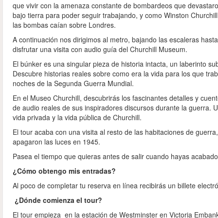
que vivir con la amenaza constante de bombardeos que devastaron
bajo tierra para poder seguir trabajando, y como Winston Churchil
las bombas caían sobre Londres.
A continuación nos dirigimos al metro, bajando las escaleras has
disfrutar una visita con audio guía del Churchill Museum.
El búnker es una singular pieza de historia intacta, un laberinto 
Descubre historias reales sobre como era la vida para los que tra
noches de la Segunda Guerra Mundial.
En el Museo Churchill, descubrirás los fascinantes detalles y cuent
de audio reales de sus inspiradores discursos durante la guerra.
vida privada y la vida pública de Churchill.
El tour acaba con una visita al resto de las habitaciones de guerr
apagaron las luces en 1945.
Pasea el tiempo que quieras antes de salir cuando hayas acabado
¿Cómo obtengo mis entradas?
Al poco de completar tu reserva en línea recibirás un billete electr
¿Dónde comienza el tour?
El tour empieza en la estación de Westminster en Victoria Emban