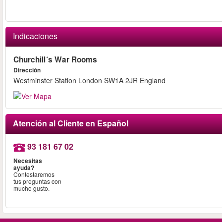
Indicaciones
Churchill´s War Rooms
Dirección
Westminster Station London SW1A 2JR England
Atención al Cliente en Español
93 181 67 02
Necesitas
ayuda?
Contestaremos
tus preguntas con
mucho gusto.