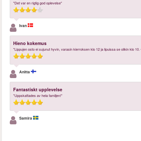
"Det var en rigtig god oplevelse"
Ivan
Hieno kokemus
"Lippujen osto ei sujunut hyvin, varasin kierroksen klo 12 ja lipuissa se olikin klo 10
Anitta
Fantastiskt upplevelse
"Uppskattades av hela familjen!"
Samira