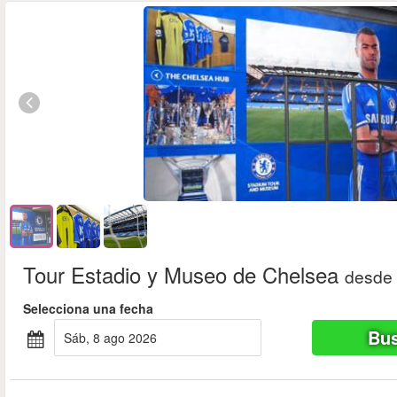
Tour Estadio y Museo de Chelsea
desde
Selecciona una fecha
Bus
sáb, 8 ago 2026