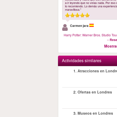
a ir leyendo que no veías nada. Por eso 
lo recomiendo. Lo demás una experienci
maravillosa."
Carmen jara
Harry Potter: Warner Bros. Studio To
–
Rese
Mostra
Actividades similares
1.
Atracciones en Londr
2.
Ofertas en Londres
3.
Museos en Londres