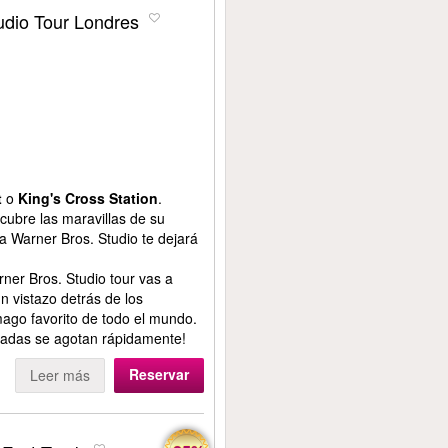
udio Tour Londres
t
o
King's Cross Station
.
cubre las maravillas de su
 Warner Bros. Studio te dejará
ner Bros. Studio tour vas a
n vistazo detrás de los
 mago favorito de todo el mundo.
tradas se agotan rápidamente!
Reservar
Leer más