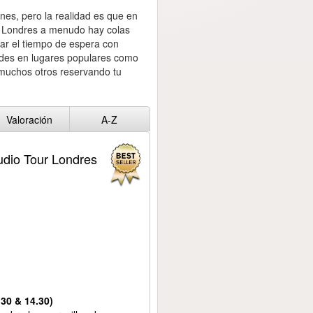
nes, pero la realidad es que en
e Londres a menudo hay colas
ar el tiempo de espera con
tudes en lugares populares como
uchos otros reservando tu
Valoración
A-Z
udio Tour Londres
.30 & 14.30)