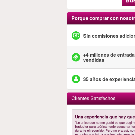
Porque comprar con nosot
Sin comisiones adicio
+4 millones de entrad
vendidas
35 años de experienci
Clientes Satisfechos
Una experiencia que hay que 
"Lo único que no me gustó es que cogim
traductor para teóricamente escuchar to
durante el recorrido. Pero no era así, no
escuchaba y había que leer, obviamente 