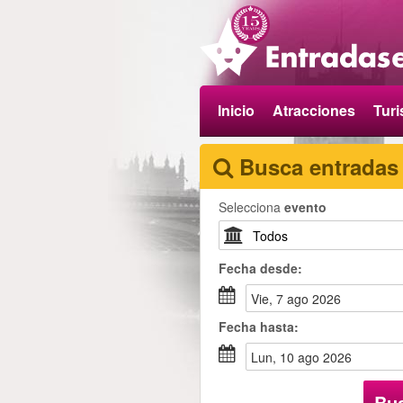
Inicio
Atracciones
Tur
Busca entradas
Selecciona
evento
Fecha
desde
:
vie, 7 ago 2026
Fecha
hasta
:
lun, 10 ago 2026
Bu