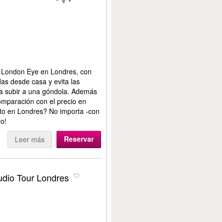
ria London Eye en Londres, con
as desde casa y evita las
ara subir a una góndola. Además
mparación con el precio en
usto en Londres? No importa -con
ro!
Reservar
Leer más
udio Tour Londres