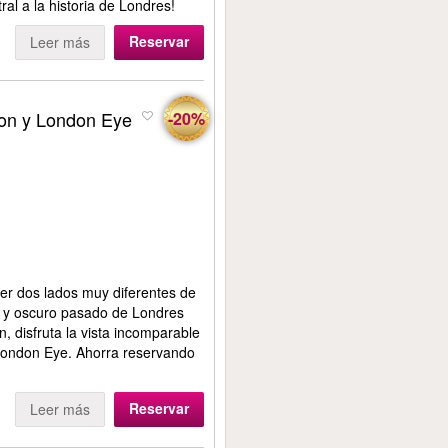
ral a la historia de Londres!
Reservar
Leer más
on y London Eye
-20%
er dos lados muy diferentes de
e y oscuro pasado de Londres
, disfruta la vista incomparable
 London Eye. Ahorra reservando
Reservar
Leer más