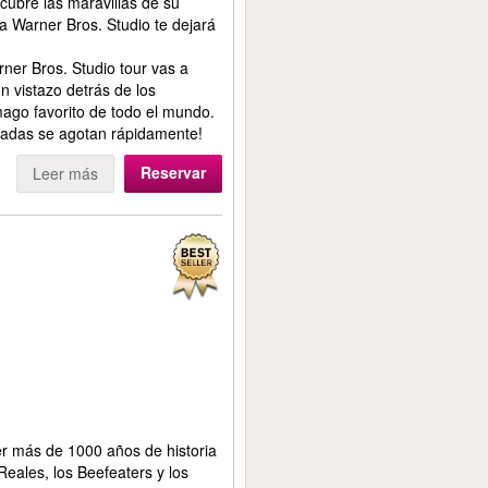
cubre las maravillas de su
 Warner Bros. Studio te dejará
ner Bros. Studio tour vas a
n vistazo detrás de los
 mago favorito de todo el mundo.
tradas se agotan rápidamente!
Reservar
Leer más
ber más de 1000 años de historia
Reales, los Beefeaters y los