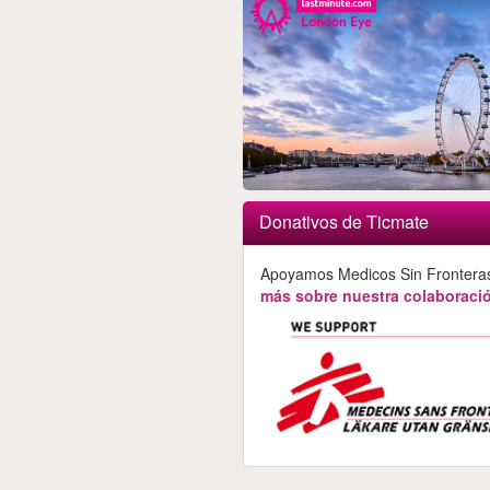
Donativos de Ticmate
Apoyamos Medicos Sin Frontera
más sobre nuestra colaboració