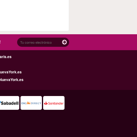
!
aris.es
uevaYork.es
NuevaYork.es