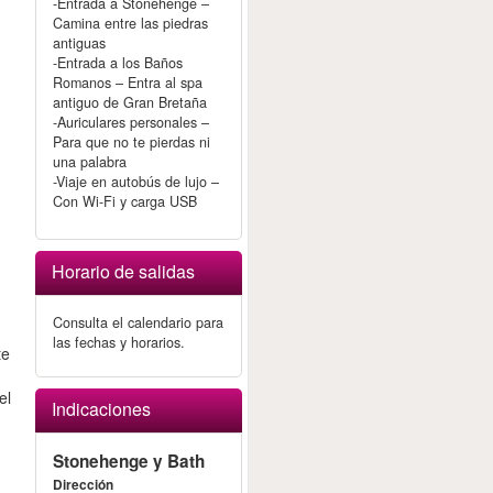
-Entrada a Stonehenge –
Camina entre las piedras
antiguas
-Entrada a los Baños
Romanos – Entra al spa
antiguo de Gran Bretaña
-Auriculares personales –
Para que no te pierdas ni
una palabra
-Viaje en autobús de lujo –
Con Wi-Fi y carga USB
Horario de salidas
Consulta el calendario para
las fechas y horarios.
te
el
Indicaciones
Stonehenge y Bath
e
Dirección