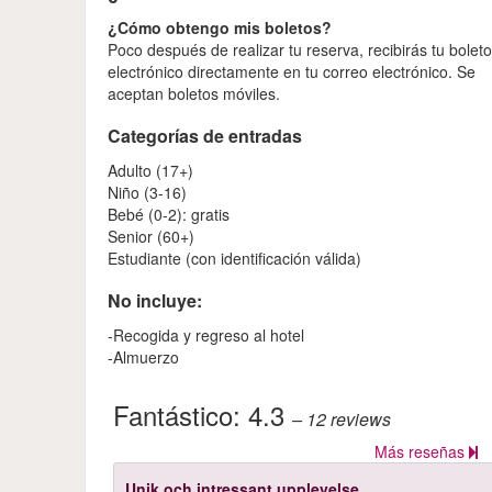
¿Cómo obtengo mis boletos?
Poco después de realizar tu reserva, recibirás tu bolet
electrónico directamente en tu correo electrónico. Se
aceptan boletos móviles.
Categorías de entradas
Adulto (17+)
Niño (3-16)
Bebé (0-2): gratis
Senior (60+)
Estudiante (con identificación válida)
No incluye:
-Recogida y regreso al hotel
-Almuerzo
Fantástico:
4.3
– 12
reviews
Más reseñas
Unik och intressant upplevelse