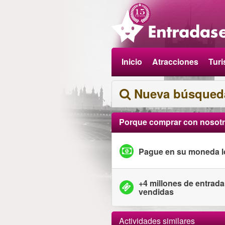
Inicio
Atracciones
Tur
Nueva búsqued
Porque comprar con nosot
Pague en su moneda l
+4 millones de entrad
vendidas
Actividades similares