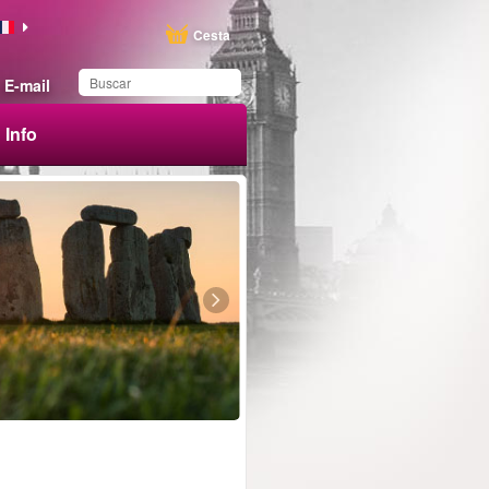
Cesta
E-mail
Info
Ha guardado este
producto en su lista