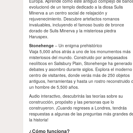
Europa. Aprende cómo este antiguo complejo de baño
evolucionó de un templo dedicado a la diosa Sulis
Minerva a un centro social de relajación y
rejuvenecimiento. Descubre artefactos romanos
invaluables, incluyendo el famoso busto de bronce
dorado de Sulis Minerva y la misteriosa piedra
Haruspex.
Stonehenge
– Un enigma prehistórico
Viaja 5,000 años atrás a uno de los monumentos más
misteriosos del mundo. Construido por antepasados
neolíticos en Salisbury Plain, Stonehenge ha generado
debates y asombro durante siglos. Explora el moderno
centro de visitantes, donde verás más de 250 objetos
antiguos, herramientas y hasta un rostro reconstruido 
un hombre de 5,500 años.
Audio interactivo, descubrirás las teorías sobre su
construcción, propósito y las personas que lo
construyeron. ¡Cuando regreses a Londres, tendrás
respuestas a algunas de las preguntas más grandes d
la historia!
¿Cómo funciona?